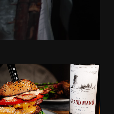
Bistro Manu
2023