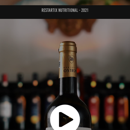
Restartix nutritional - 2021