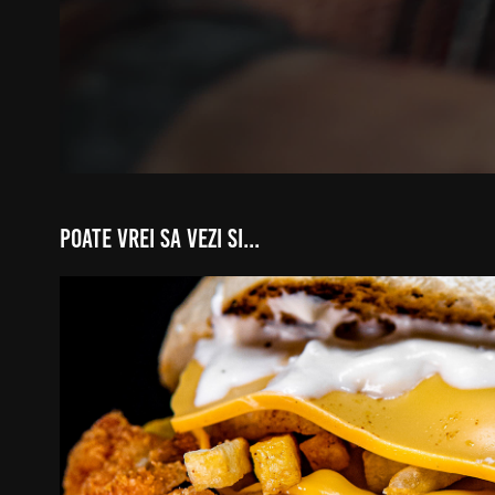
poate vrei sa vezi si...
Dracula's Burgers
2022