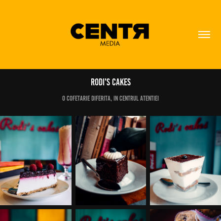
Rodi's Cakes
O cofetarie diferita, In centrul atentiei