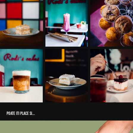
Poate iti place si...